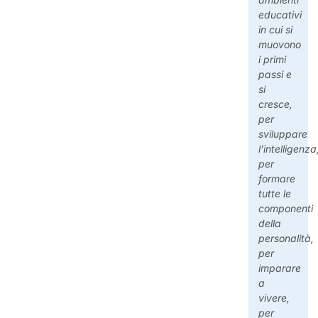
educativi
in cui si
muovono
i primi
passi e
si
cresce,
per
sviluppare
l’intelligenza
per
formare
tutte le
componenti
della
personalità,
per
imparare
a
vivere,
per