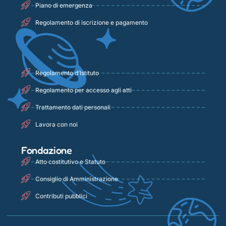
Piano di emergenza
Regolamento di iscrizione e pagamento
Regolamento d’Istituto
Regolamento per accesso agli atti
Trattamento dati personali
Lavora con noi
Fondazione
Atto costitutivo e Statuto
Consiglio di Amministrazione
Contributi pubblici