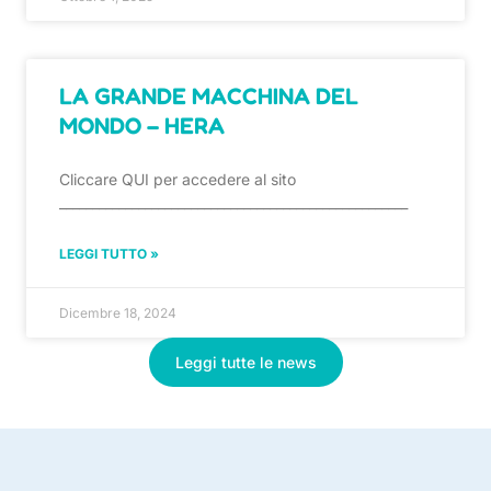
LA GRANDE MACCHINA DEL
MONDO – HERA
Cliccare QUI per accedere al sito
_____________________________________________________
LEGGI TUTTO »
Dicembre 18, 2024
Leggi tutte le news