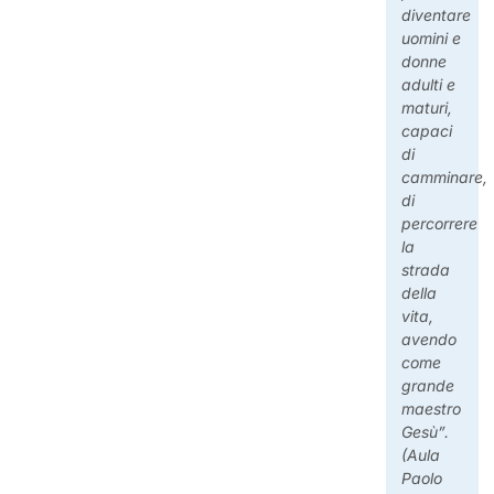
diventare
uomini e
donne
adulti e
maturi,
capaci
di
camminare,
di
percorrere
la
strada
della
vita,
avendo
come
grande
maestro
Gesù”.
(Aula
Paolo