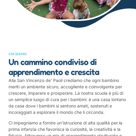
CHI SIAMO
Un cammino condiviso di
apprendimento e crescita
Alla San Vincenzo de’ Paoli crediamo che ogni bambino
meriti un ambiente sicuro, accogliente e coinvolgente per
crescere, imparare e prosperare. La nostra scuola è più di
un semplice luogo di cura per i bambini: è una casa lontano
da casa dove i bambini si sentono amati, sostenuti e
incoraggiati a esplorare il mondo che li circonda.
Ci impegniamo a fornire un’istruzione di alta qualità per la
prima infanzia che favorisca la curiosità, la creatività e la
fiducia. Attraverso un mix di apprendimento strutturato e