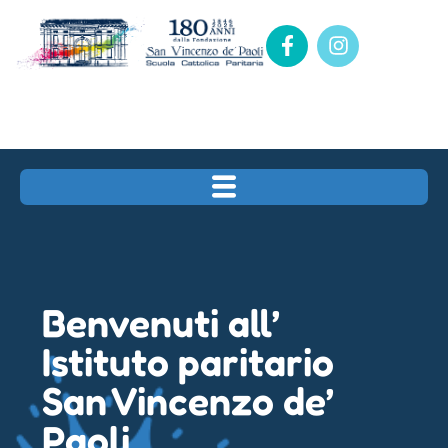
Benvenuti all’
Istituto paritario
San Vincenzo de’
Paoli