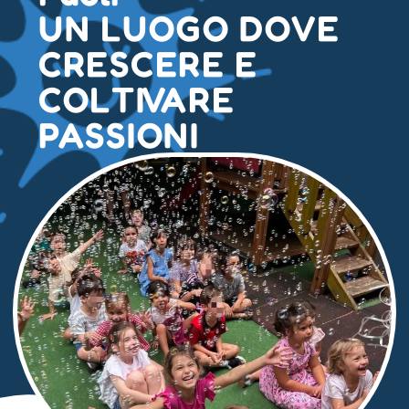
UN LUOGO DOVE
CRESCERE E
COLTIVARE
PASSIONI