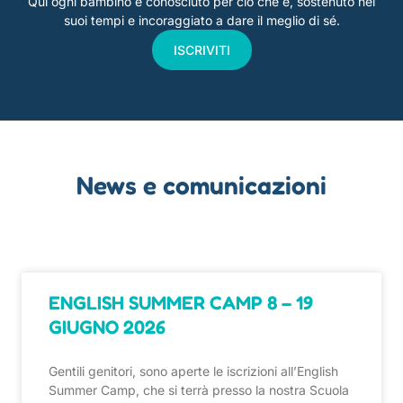
Qui ogni bambino è conosciuto per ciò che è, sostenuto nei
suoi tempi e incoraggiato a dare il meglio di sé.
ISCRIVITI
News e comunicazioni
ENGLISH SUMMER CAMP 8 – 19
GIUGNO 2026
Gentili genitori, sono aperte le iscrizioni all’English
Summer Camp, che si terrà presso la nostra Scuola