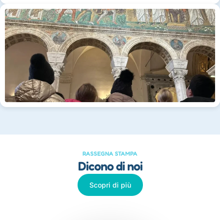
RASSEGNA STAMPA
Dicono di noi
Scopri di più