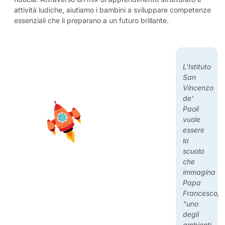
attività ludiche, aiutiamo i bambini a sviluppare competenze
essenziali che li preparano a un futuro brillante.
L’Istituto
San
Vincenzo
de’
Paoli
vuole
essere
la
scuola
che
immagina
Papa
Francesco,
“uno
degli
ambienti