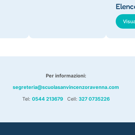
Elenc
Visua
Per informazioni:
segreteria@scuolasanvincenzoravenna.com
Tel:
0544 213679
Cell:
327 0735226