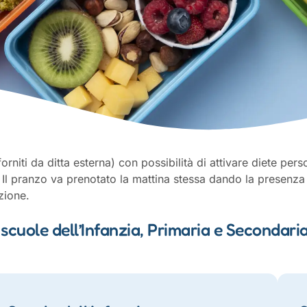
forniti da ditta esterna) con possibilità di attivare diete per
. Il pranzo va prenotato la mattina stessa dando la presenza
zione.
uole dell’Infanzia, Primaria e Secondari