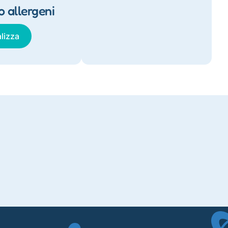
o allergeni
lizza