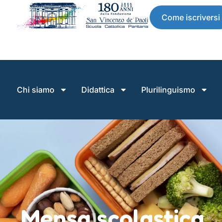
Come iscriversi
Chi siamo
Didattica
Plurilinguismo
Mensa scolastica