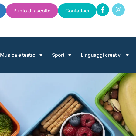
Punto di ascolto
Contattaci
Musica e teatro
Sport
Linguaggi creativi