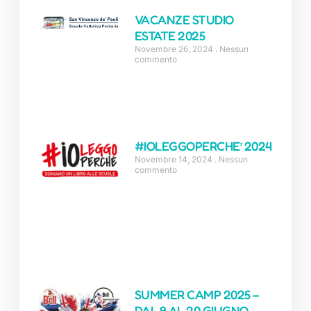
VACANZE STUDIO
ESTATE 2025
Novembre 26, 2024
Nessun
commento
#IOLEGGOPERCHE’ 2024
Novembre 14, 2024
Nessun
commento
SUMMER CAMP 2025 –
DAL 9 AL 20 GIUGNO