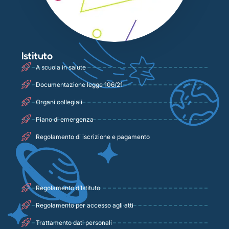
Istituto
A scuola in salute
Documentazione legge 106/21
Organi collegiali
Piano di emergenza
Regolamento di iscrizione e pagamento
Regolamento d’Istituto
Regolamento per accesso agli atti
Trattamento dati personali