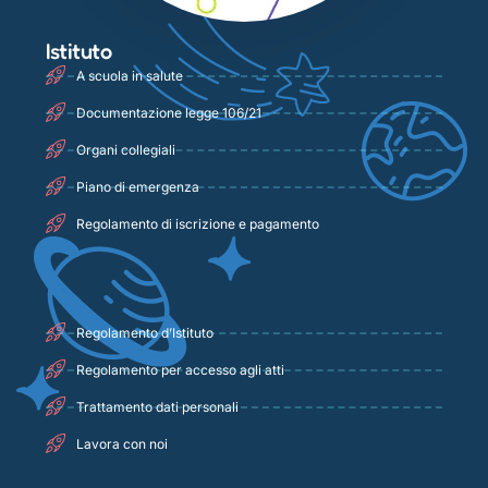
Istituto
A scuola in salute
Documentazione legge 106/21
Organi collegiali
Piano di emergenza
Regolamento di iscrizione e pagamento
Regolamento d’Istituto
Regolamento per accesso agli atti
Trattamento dati personali
Lavora con noi