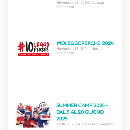
Novembre 26, 2024
Nessun
commento
#IOLEGGOPERCHE’ 2024
Novembre 14, 2024
Nessun
commento
SUMMER CAMP 2025 –
DAL 9 AL 20 GIUGNO
2025
Aprile 11, 2024
Nessun commento