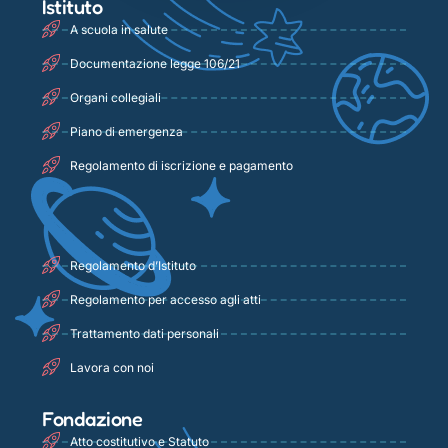
Istituto
A scuola in salute
Documentazione legge 106/21
Organi collegiali
Piano di emergenza
Regolamento di iscrizione e pagamento
Regolamento d’Istituto
Regolamento per accesso agli atti
Trattamento dati personali
Lavora con noi
Fondazione
Atto costitutivo e Statuto