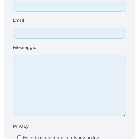
Email:
Messaggio:
Privacy:
Ho letto e accettato la
privacy policy