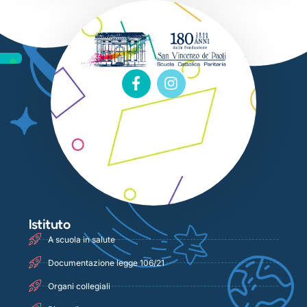
Istituto
A scuola in salute
Documentazione legge 106/21
Organi collegiali