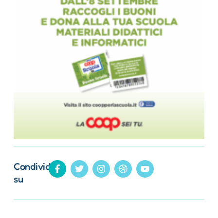
Condividi
su