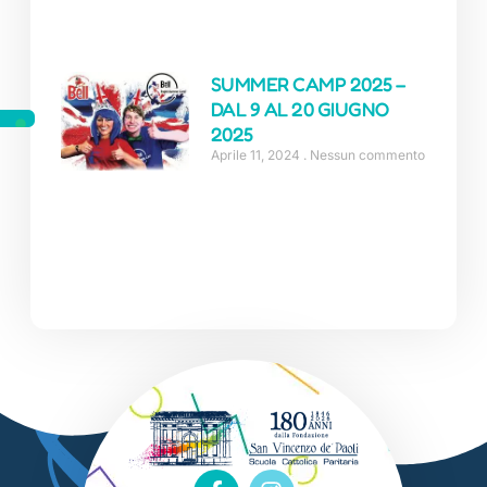
SUMMER CAMP 2025 –
DAL 9 AL 20 GIUGNO
2025
Aprile 11, 2024
Nessun commento