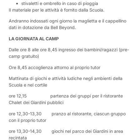
stivaletti e ombrello in caso di pioggia
Il materiale per le attività è fornito dalla Scuola.
Andranno indossati ogni giorno la maglietta e il cappellino
dati in dotazione da Bell Beyond.
LA GIORNATA AL CAMP
Dalle ore 8 alle ore 8,45 ingresso dei bambini/ragazzi (pre-
camp gratuito)
Ore 8,45 accoglienza attorno al proprio tutor
Mattinata di giochi e attività ludiche negli ambienti della
Scuola e nel cortile
ore 12,15 partenza dei gruppi per il ristorante
Chalet dei Giardini pubblici
ore 12,30-13,30 pranzo al ristorante, ciascun gruppo
con il proprio tutor
ore 13,30-14,30 giochi nel parco dei Giardini in area
recintata