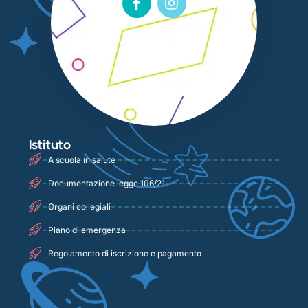
Istituto
A scuola in salute
Documentazione legge 106/21
Organi collegiali
Piano di emergenza
Regolamento di iscrizione e pagamento