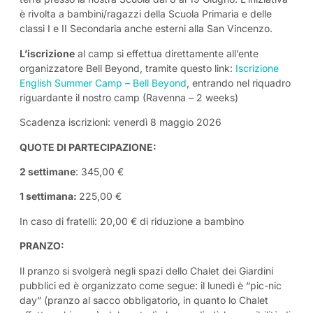
è rivolta a bambini/ragazzi della Scuola Primaria e delle
classi I e II Secondaria anche esterni alla San Vincenzo.
L’iscrizione
al camp si effettua direttamente all’ente
organizzatore Bell Beyond, tramite questo link:
Iscrizione
English Summer Camp – Bell Beyond
, entrando nel riquadro
riguardante il nostro camp (Ravenna – 2 weeks)
Scadenza iscrizioni: venerdì 8 maggio 2026
QUOTE DI PARTECIPAZIONE:
2 settimane
: 345,00 €
1 settimana:
225,00 €
In caso di fratelli: 20,00 € di riduzione a bambino
PRANZO:
Il pranzo si svolgerà negli spazi dello Chalet dei Giardini
pubblici ed è organizzato come segue: il lunedì è “pic-nic
day” (pranzo al sacco obbligatorio, in quanto lo Chalet