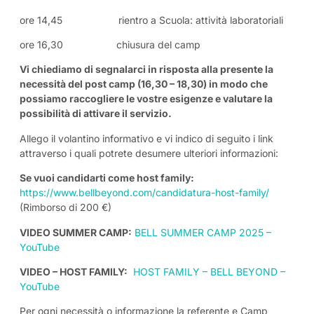
ore 14,45 rientro a Scuola: attività laboratoriali
ore 16,30 chiusura del camp
Vi chiediamo di segnalarci in risposta alla presente la
necessità del post camp (16,30 – 18,30) in modo che
possiamo raccogliere le vostre esigenze e valutare la
possibilità di attivare il servizio.
Allego il volantino informativo e vi indico di seguito i link
attraverso i quali potrete desumere ulteriori informazioni:
Se vuoi candidarti come host family:
https://www.bellbeyond.com/candidatura-host-family/
(Rimborso di 200 €)
VIDEO SUMMER CAMP:
BELL SUMMER CAMP 2025 –
YouTube
VIDEO – HOST FAMILY:
HOST FAMILY – BELL BEYOND –
YouTube
Per ogni necessità o informazione la referente e Camp