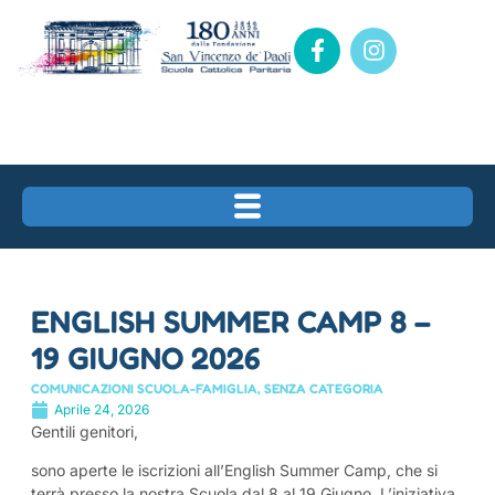
ENGLISH SUMMER CAMP 8 –
19 GIUGNO 2026
COMUNICAZIONI SCUOLA-FAMIGLIA
,
SENZA CATEGORIA
Aprile 24, 2026
Gentili genitori,
sono aperte le iscrizioni all’English Summer Camp, che si
terrà presso la nostra Scuola dal 8 al 19 Giugno. L’iniziativa