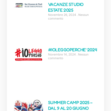
VACANZE STUDIO
ESTATE 2025
Novembre 26, 2024
Nessun
commento
#IOLEGGOPERCHE’ 2024
Novembre 14, 2024
Nessun
commento
SUMMER CAMP 2025 –
DAL 9 AL 20 GIUGNO