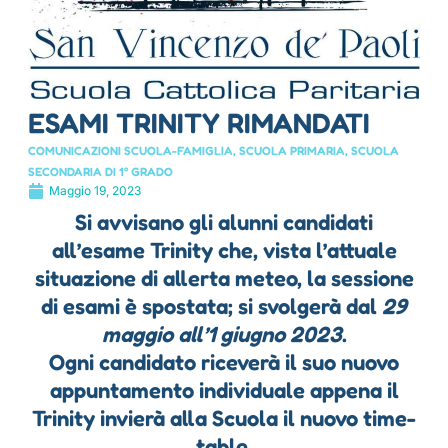
ESAMI TRINITY RIMANDATI
COMUNICAZIONI SCUOLA-FAMIGLIA
,
SCUOLA PRIMARIA
,
SCUOLA
SECONDARIA DI 1° GRADO
Maggio 19, 2023
Si avvisano gli alunni candidati
all’esame Trinity che, vista l’attuale
situazione di allerta meteo, la sessione
di esami è spostata; si svolgerà dal
29
maggio all’1 giugno 2023
.
Ogni candidato riceverà il suo nuovo
appuntamento individuale appena il
Trinity invierà alla Scuola il nuovo time-
table.