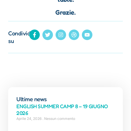
Grazie.
Condividi
su
Ultime news
ENGLISH SUMMER CAMP 8 – 19 GIUGNO
2026
Aprile 24, 2026
Nessun commento