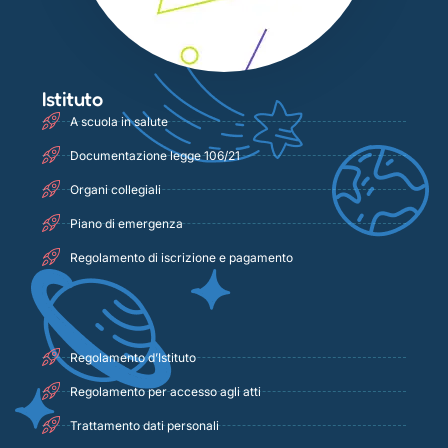
Istituto
A scuola in salute
Documentazione legge 106/21
Organi collegiali
Piano di emergenza
Regolamento di iscrizione e pagamento
Regolamento d’Istituto
Regolamento per accesso agli atti
Trattamento dati personali