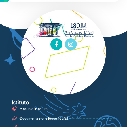
Istituto
A scuola in salute
Documentazione legge 106/21