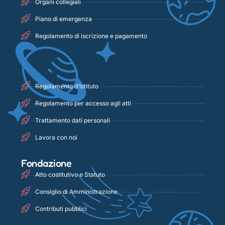
Organi collegiali
Piano di emergenza
Regolamento di iscrizione e pagamento
Regolamento d’Istituto
Regolamento per accesso agli atti
Trattamento dati personali
Lavora con noi
Fondazione
Atto costitutivo e Statuto
Consiglio di Amministrazione
Contributi pubblici