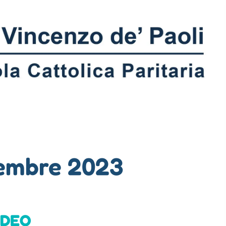
embre 2023
IDEO