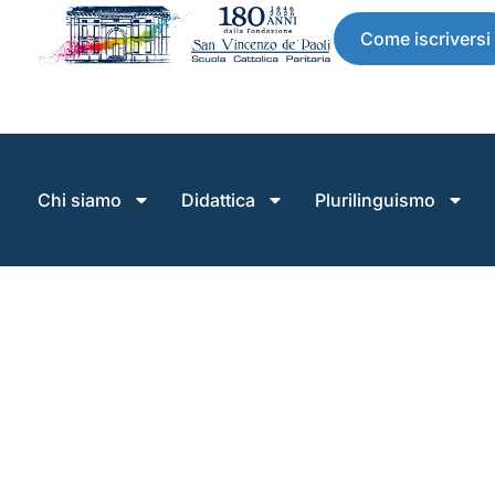
Come iscriversi
Chi siamo
Didattica
Plurilinguismo