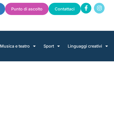
Punto di ascolto
Contattaci
Musica e teatro
Sport
Linguaggi creativi