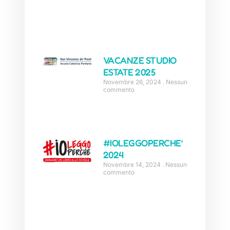
VACANZE STUDIO
ESTATE 2025
Novembre 26, 2024
Nessun
commento
#IOLEGGOPERCHE’
2024
Novembre 14, 2024
Nessun
commento