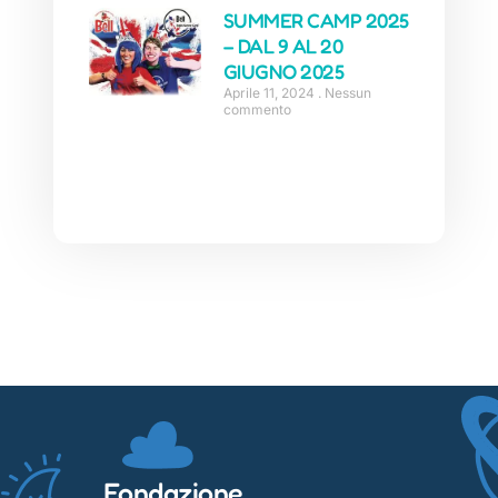
SUMMER CAMP 2025
– DAL 9 AL 20
GIUGNO 2025
Aprile 11, 2024
Nessun
commento
Fondazione