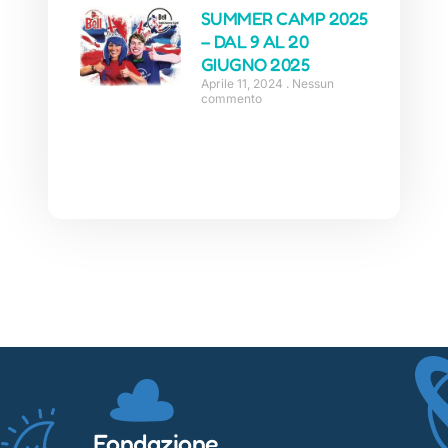
SUMMER CAMP 2025
– DAL 9 AL 20
GIUGNO 2025
Aprile 11, 2024
Nessun
commento
Fondazione