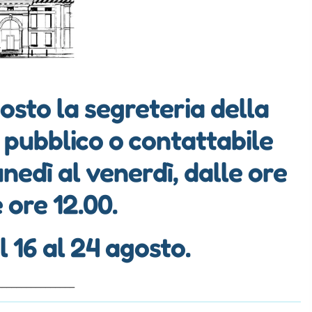
gosto la segreteria della
 pubblico o contattabile
nedì al venerdì, dalle ore
e ore 12.00.
 16 al 24 agosto.
________________