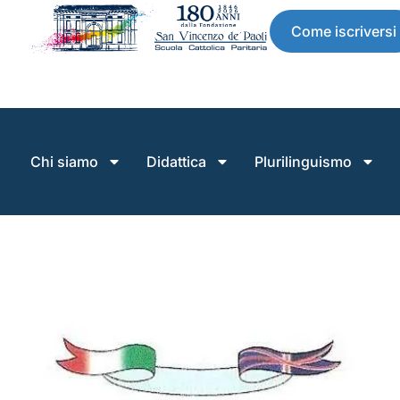
Come iscriversi
Chi siamo
Didattica
Plurilinguismo