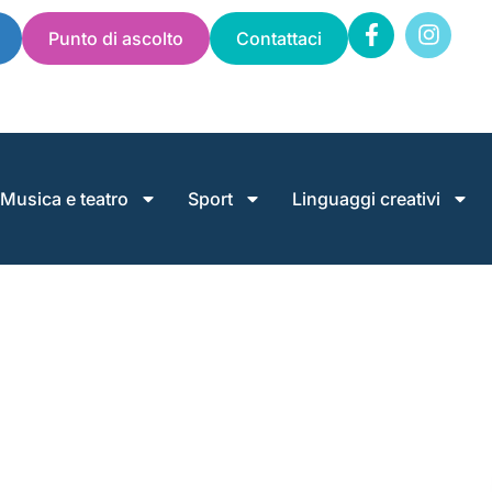
Punto di ascolto
Contattaci
Musica e teatro
Sport
Linguaggi creativi