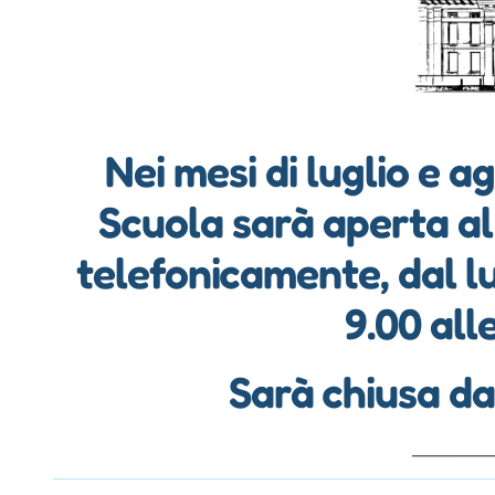
Nei mesi di luglio e a
Scuola sarà aperta al
telefonicamente, dal lu
9.00 all
Sarà chiusa dal
__________