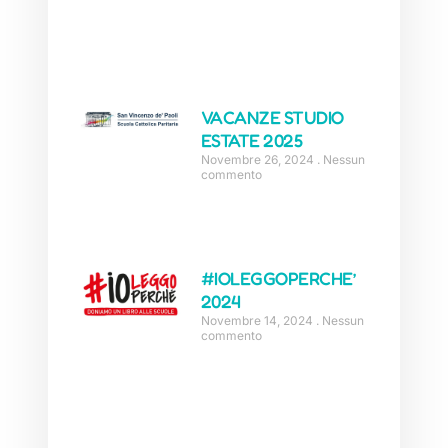
VACANZE STUDIO
ESTATE 2025
Novembre 26, 2024
Nessun
commento
#IOLEGGOPERCHE’
2024
Novembre 14, 2024
Nessun
commento