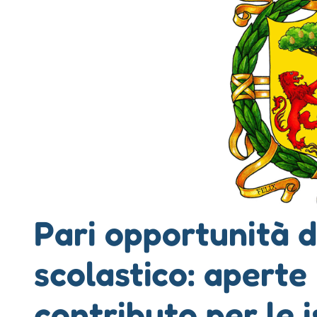
Pari opportunità d
scolastico: aperte
contributo per le i