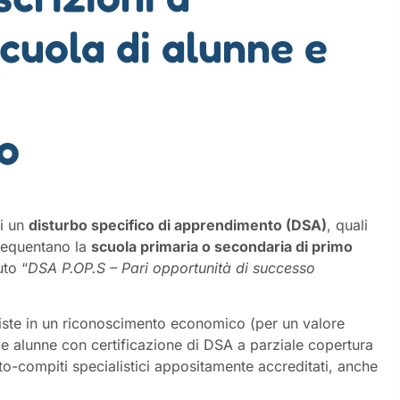
cuola di alunne e
i
o
ti un
disturbo specifico di apprendimento (DSA)
, quali
 frequentano la
scuola primaria o secondaria di primo
uto “
DSA
P.OP.S – Pari opportunità di successo
siste in un riconoscimento economico (per un valore
e alunne con certificazione di DSA a parziale copertura
to-compiti specialistici appositamente accreditati, anche