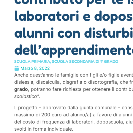
laboratori e dopos
alunni con disturb
dell’apprendiment
SCUOLA PRIMARIA
,
SCUOLA SECONDARIA DI 1° GRADO
Marzo 8, 2022
Anche quest’anno le famiglie con figli e/o figlie aven
dislessia, discalculia, disgrafia o disortografia, che
grado
, potranno fare richiesta per ottenere il contrib
scolastico
”.
Il progetto – approvato dalla giunta comunale – con
massimo di 200 euro ad alunno/a) a favore di alunni 
del costo di frequenza di laboratori, doposcuola, aiu
svolti in forma individuale.