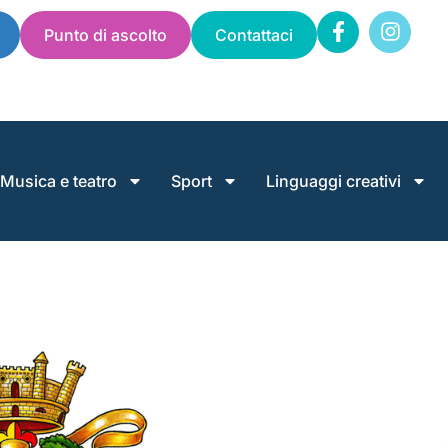
Punto di ascolto
Contattaci
Musica e teatro
Sport
Linguaggi creativi