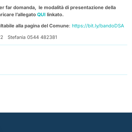
er far domanda, le modalità di presentazione della
ricare l’allegato
QUI
linkato.
ltabile alla pagina del Comune
:
https://bit.ly/bandoDSA
372 Stefania 0544 482381