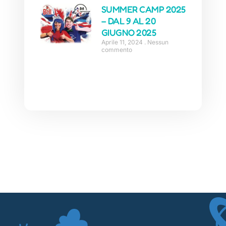
SUMMER CAMP 2025
– DAL 9 AL 20
GIUGNO 2025
Aprile 11, 2024
Nessun
commento