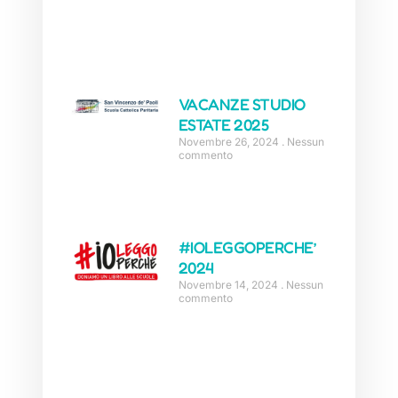
VACANZE STUDIO
ESTATE 2025
Novembre 26, 2024
Nessun
commento
#IOLEGGOPERCHE’
2024
Novembre 14, 2024
Nessun
commento