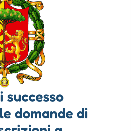
i successo
 le domande di
scrizioni a