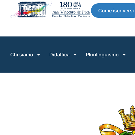
Come iscriversi
Chi siamo
Didattica
Plurilinguismo