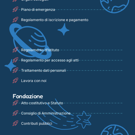
Piano di emergenza
Regolamento di iscrizione e pagamento
Regolamento d’Istituto
Regolamento per accesso agli atti
Trattamento dati personali
Lavora con noi
Fondazione
Atto costitutivo e Statuto
Consiglio di Amministrazione
Contributi pubblici