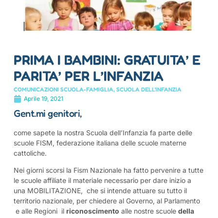
PRIMA I BAMBINI: GRATUITA’ E
PARITA’ PER L’INFANZIA
COMUNICAZIONI SCUOLA-FAMIGLIA
,
SCUOLA DELL'INFANZIA
Aprile 19, 2021
Gent.mi genitori,
come sapete la nostra Scuola dell’Infanzia fa parte delle
scuole FISM, federazione italiana delle scuole materne
cattoliche.
Nei giorni scorsi la Fism Nazionale ha fatto pervenire a tutte
le scuole affiliate il materiale necessario per dare inizio a
una MOBILITAZIONE, che si intende attuare su tutto il
territorio nazionale, per chiedere al Governo, al Parlamento
e alle Regioni il
riconoscimento
alle nostre scuole
della