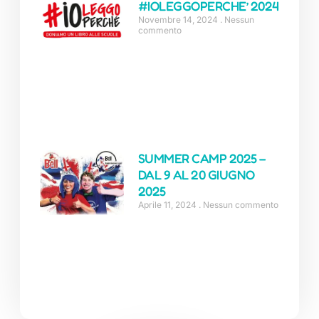
#IOLEGGOPERCHE’ 2024
Novembre 14, 2024
Nessun
commento
SUMMER CAMP 2025 –
DAL 9 AL 20 GIUGNO
2025
Aprile 11, 2024
Nessun commento