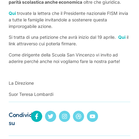
parità scolastica anche economica
oltre che giuridica.
Qui
trovate la lettera che il Presidente nazionale FISM invia
a tutte le famiglie invitandole a sostenere questa
improrogabile azione.
Si tratta di una petizione che avrà inizio dal 19 aprile.
Qui
il
link attraverso cui poterla firmare.
Come dirigente della Scuola San Vincenzo vi invito ad
aderire perché anche noi vogliamo fare la nostra parte!
La Direzione
Suor Teresa Lombardi
Condividi
su