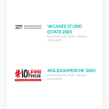
VACANZE STUDIO
ESTATE 2025
Novembre 26, 2024
Nessun
commento
#IOLEGGOPERCHE’ 2024
Novembre 14, 2024
Nessun
commento