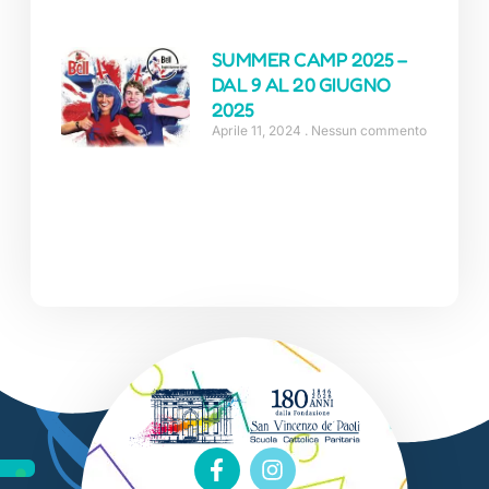
SUMMER CAMP 2025 –
DAL 9 AL 20 GIUGNO
2025
Aprile 11, 2024
Nessun commento