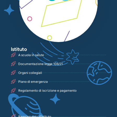
Istituto
A scuola in salute
Documentazione legge 106/21
Organi collegiali
Piano di emergenza
Regolamento di iscrizione e pagamento
Regolamento d’Istituto