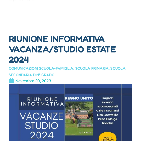
RIUNIONE INFORMATIVA
VACANZA/STUDIO ESTATE
2024
COMUNICAZIONI SCUOLA-FAMIGLIA
,
SCUOLA PRIMARIA
,
SCUOLA
SECONDARIA DI 1° GRADO
Novembre 30, 2023