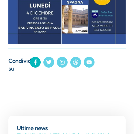
Condividi
su
Ultime news