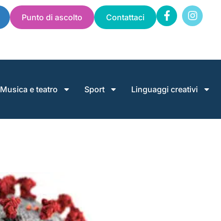
Punto di ascolto
Contattaci
Musica e teatro
Sport
Linguaggi creativi