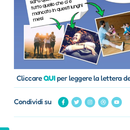
Cliccare
QUI
per leggere la lettera d
Condividi su