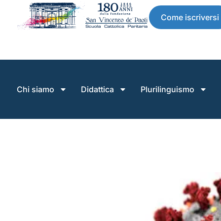
Come iscriversi
Chi siamo
Didattica
Plurilinguismo