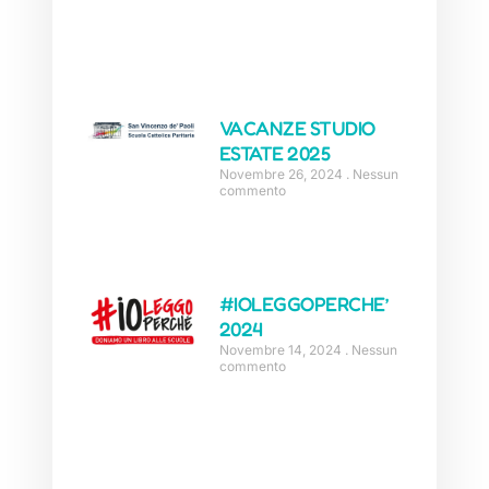
VACANZE STUDIO
ESTATE 2025
Novembre 26, 2024
Nessun
commento
#IOLEGGOPERCHE’
2024
Novembre 14, 2024
Nessun
commento