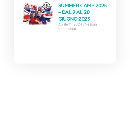
SUMMER CAMP 2025
– DAL 9 AL 20
GIUGNO 2025
Aprile 11, 2024
Nessun
commento